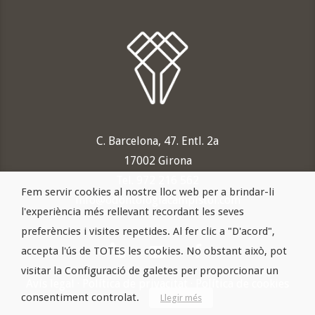
C. Barcelona, 47. Entl. 2a
17002 Girona
Tel. 972 216 562
Fem servir cookies al nostre lloc web per a brindar-li
info@odontologiacampistol.com
l'experiència més rellevant recordant les seves
preferències i visites repetides. Al fer clic a "D'acord",
accepta l'ús de TOTES les cookies. No obstant això, pot
visitar la Configuració de galetes per proporcionar un
Avís legal
·
Política de privacitat
·
Política de cookies
consentiment controlat.
Llegir més