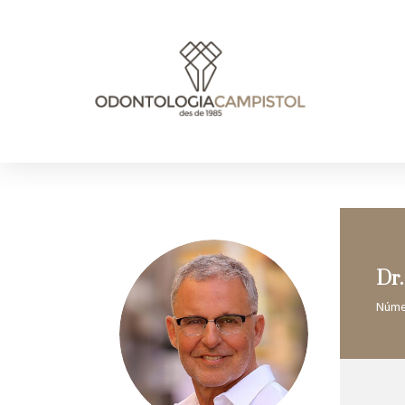
Dr.
Númer