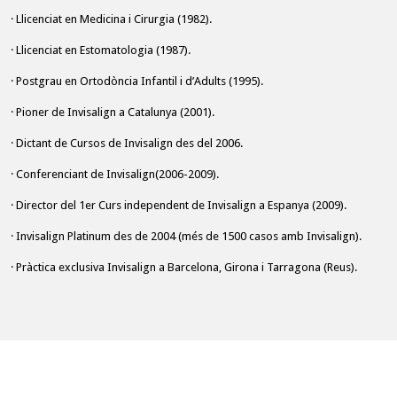
· Llicenciat en Medicina i Cirurgia (1982).
· Llicenciat en Estomatologia (1987).
· Postgrau en Ortodòncia Infantil i d’Adults (1995).
· Pioner de Invisalign a Catalunya (2001).
· Dictant de Cursos de Invisalign des del 2006.
· Conferenciant de Invisalign(2006-2009).
· Director del 1er Curs independent de Invisalign a Espanya (2009).
· Invisalign Platinum des de 2004 (més de 1500 casos amb Invisalign).
· Pràctica exclusiva Invisalign a Barcelona, Girona i Tarragona (Reus).