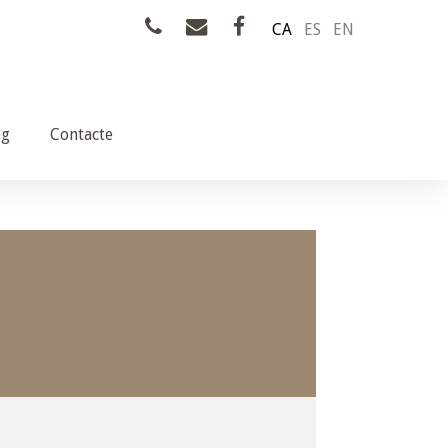
CA
ES
EN
og
Contacte