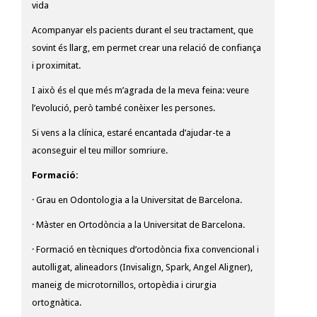
vida
Acompanyar els pacients durant el seu tractament, que
sovint és llarg, em permet crear una relació de confiança
i proximitat.
I això és el que més m’agrada de la meva feina: veure
l’evolució, però també conèixer les persones.
Si vens a la clínica, estaré encantada d’ajudar-te a
aconseguir el teu millor somriure.
Formació:
· Grau en Odontologia a la Universitat de Barcelona.
· Màster en Ortodòncia a la Universitat de Barcelona.
· Formació en tècniques d’ortodòncia fixa convencional i
autolligat, alineadors (Invisalign, Spark, Angel Aligner),
maneig de microtornillos, ortopèdia i cirurgia
ortognàtica.