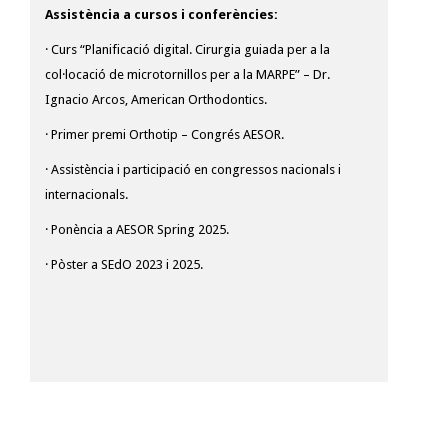
Assistència a cursos i conferències:
· Curs “Planificació digital. Cirurgia guiada per a la
col·locació de microtornillos per a la MARPE” – Dr.
Ignacio Arcos, American Orthodontics.
· Primer premi Orthotip – Congrés AESOR.
· Assistència i participació en congressos nacionals i
internacionals.
· Ponència a AESOR Spring 2025.
· Pòster a SEdO 2023 i 2025.