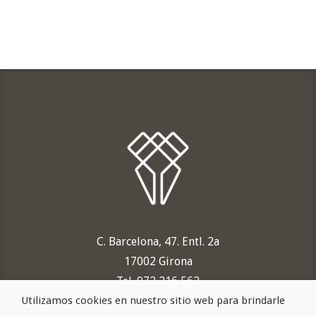
C. Barcelona, 47. Entl. 2a
17002 Girona
Tel. 972 216 562
Utilizamos cookies en nuestro sitio web para brindarle
info@odontologiacampistol.com