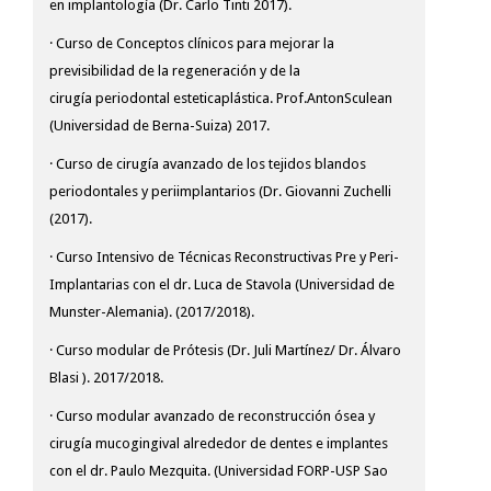
en implantología (Dr. Carlo Tinti 2017).
· Curso de Conceptos clínicos para mejorar la
previsibilidad de la regeneración y de la
cirugía periodontal esteticaplástica. Prof.AntonSculean
(Universidad de Berna-Suiza) 2017.
· Curso de cirugía avanzado de los tejidos blandos
periodontales y periimplantarios (Dr. Giovanni Zuchelli
(2017).
· Curso Intensivo de Técnicas Reconstructivas Pre y Peri-
Implantarias con el dr. Luca de Stavola (Universidad de
Munster-Alemania). (2017/2018).
· Curso modular de Prótesis (Dr. Juli Martínez/ Dr. Álvaro
Blasi ). 2017/2018.
· Curso modular avanzado de reconstrucción ósea y
cirugía mucogingival alrededor de dentes e implantes
con el dr. Paulo Mezquita. (Universidad FORP-USP Sao