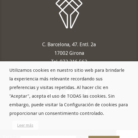
C. Barcelona, 47. Entl. 2a
17002 Girona
Tel. 972 216 562
Utilizamos cookies en nuestro sitio web para brindarle
info@odontologiacampistol.com
la experiencia más relevante recordando sus
preferencias y visitas repetidas. Al hacer clic en
"Aceptar", acepta el uso de TODAS las cookies. Sin
embargo, puede visitar la Configuración de cookies para
Avís legal
·
Política de privacitat
·
Política de cookies
proporcionar un consentimiento controlado.
Leer más
Pere Campistol
· ©
2026 TOTS ELS DRETS RESERVATS ·
Disseny: Frame
·