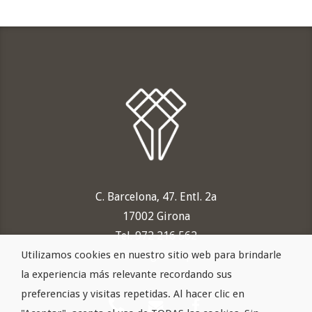
C. Barcelona, 47. Entl. 2a
17002 Girona
Tel. 972 216 562
Utilizamos cookies en nuestro sitio web para brindarle
info@odontologiacampistol.com
la experiencia más relevante recordando sus
preferencias y visitas repetidas. Al hacer clic en