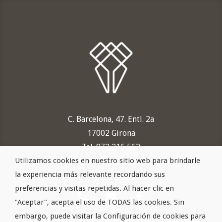
C. Barcelona, 47. Entl. 2a
17002 Girona
Tel. 972 216 562
Utilizamos cookies en nuestro sitio web para brindarle
info@odontologiacampistol.com
la experiencia más relevante recordando sus
preferencias y visitas repetidas. Al hacer clic en
"Aceptar", acepta el uso de TODAS las cookies. Sin
embargo, puede visitar la Configuración de cookies para
Avís legal
·
Política de privacitat
·
Política de cookies