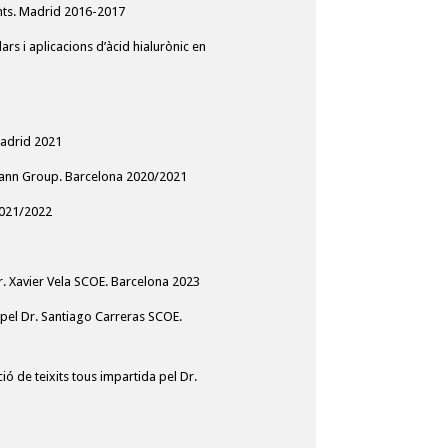
lants. Madrid 2016-2017
ars i aplicacions d’àcid hialurònic en
Madrid 2021
aumann Group. Barcelona 2020/2021
 2021/2022
Dr. Xavier Vela SCOE. Barcelona 2023
a pel Dr. Santiago Carreras SCOE.
ó de teixits tous impartida pel Dr.