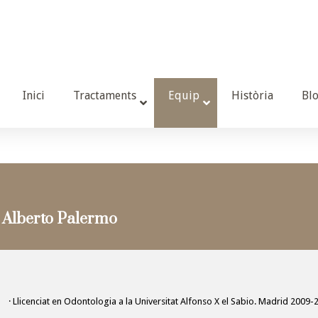
Inici
Tractaments
Equip
Història
Bl
 Alberto Palermo
· Llicenciat en Odontologia a la Universitat Alfonso X el Sabio. Madrid 2009-