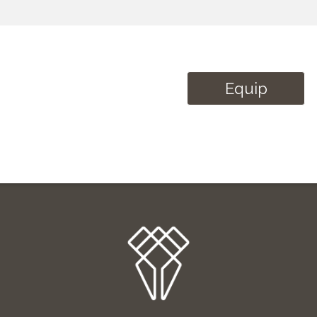
Equip