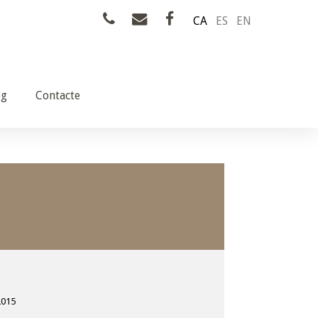
CA
ES
EN
og
Contacte
2015