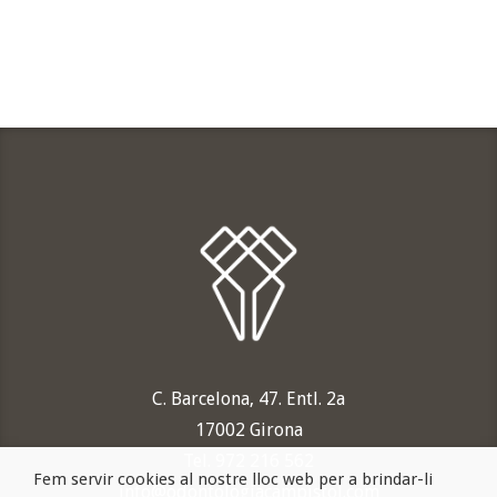
C. Barcelona, 47. Entl. 2a
17002 Girona
Tel. 972 216 562
Fem servir cookies al nostre lloc web per a brindar-li
info@odontologiacampistol.com