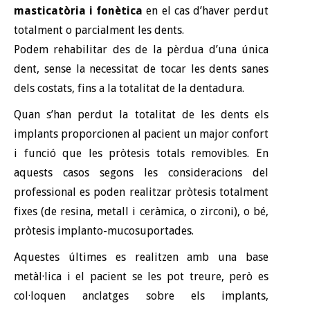
masticatòria i fonètica
en el cas d’haver perdut
totalment o parcialment les dents.
Podem rehabilitar des de la pèrdua d’una única
dent, sense la necessitat de tocar les dents sanes
dels costats, fins a la totalitat de la dentadura.
Quan s’han perdut la totalitat de les dents els
implants proporcionen al pacient un major confort
i funció que les pròtesis totals removibles. En
aquests casos segons les consideracions del
professional es poden realitzar pròtesis totalment
fixes (de resina, metall i ceràmica, o zirconi), o bé,
pròtesis implanto-mucosuportades.
Aquestes últimes es realitzen amb una base
metàl·lica i el pacient se les pot treure, però es
col·loquen anclatges sobre els implants,