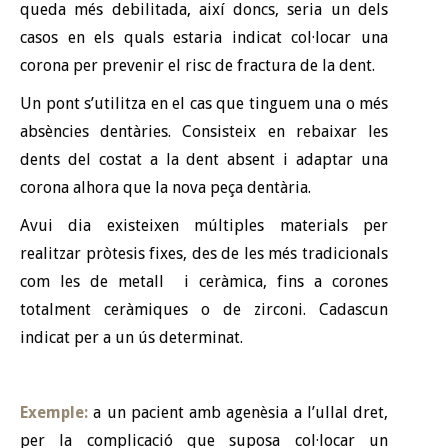
queda més debilitada, així doncs, seria un dels
casos en els quals estaria indicat col·locar una
corona per prevenir el risc de fractura de la dent.
Un pont s’utilitza en el cas que tinguem una o més
absències dentàries. Consisteix en rebaixar les
dents del costat a la dent absent i adaptar una
corona alhora que la nova peça dentària.
Avui dia existeixen múltiples materials per
realitzar pròtesis fixes, des de les més tradicionals
com les de metall i ceràmica, fins a corones
totalment ceràmiques o de zirconi. Cadascun
indicat per a un ús determinat.
Exemple:
a un pacient amb agenèsia a l’ullal dret,
per la complicació que suposa col·locar un