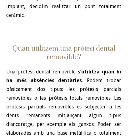
implant, decidim realitzar un pont totalment
ceràmic.
Quan utilitzem una pròtesi dental
removible?
Una pròtesi dental removible
s’utilitza quan hi
ha més absències dentàries
. Podem trobar
bàsicament dos tipus: les pròtesis parcials
removibles o les pròtesis totals removibles. Les
pròtesis parcials removibles es subjecten a les
dents remanents mitjançant algun tipus
d’ancoratge, per exemple els ganxos. Poden ser
elaborades amb una base metàl·lica o totalment