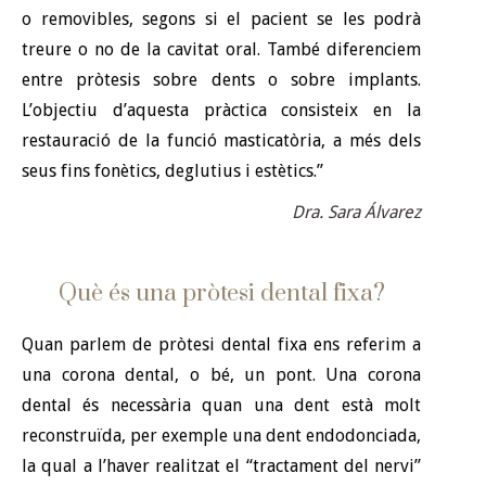
o removibles, segons si el pacient se les podrà
treure o no de la cavitat oral. També diferenciem
entre pròtesis sobre dents o sobre implants.
L’objectiu d’aquesta pràctica consisteix en la
restauració de la funció masticatòria, a més dels
seus fins fonètics, deglutius i estètics.”
Dra. Sara Álvarez
Què és una pròtesi dental fixa?
Quan parlem de pròtesi dental fixa ens referim a
una corona dental, o bé, un pont. Una corona
dental és necessària quan una dent està molt
reconstruïda, per exemple una dent endodonciada,
la qual a l’haver realitzat el “tractament del nervi”