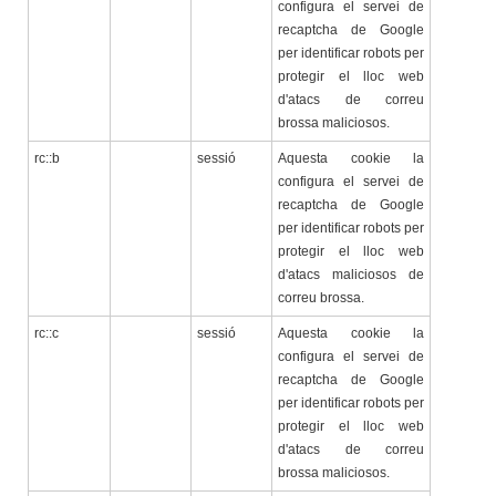
configura el servei de
recaptcha de Google
per identificar robots per
protegir el lloc web
d'atacs de correu
brossa maliciosos.
rc::b
sessió
Aquesta cookie la
configura el servei de
recaptcha de Google
per identificar robots per
protegir el lloc web
d'atacs maliciosos de
correu brossa.
rc::c
sessió
Aquesta cookie la
configura el servei de
recaptcha de Google
per identificar robots per
protegir el lloc web
d'atacs de correu
brossa maliciosos.