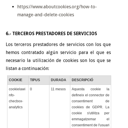
https://www.aboutcookies.org/how-to-
manage-and-delete-cookies
6.- TERCEROS PRESTADORES DE SERVICIOS
Los terceros prestadores de servicios con los que
hemos contratado algún servicio para el que es
necesario la utilización de cookies son los que se
listan a continuación:
COOKIE
TIPUS
DURADA
DESCRIPCIÓ
cookielawi
0
11 mesos
Aquesta cookie la
nfo-
defineix el connector de
checbox-
consentiment de
analytics
cookies de GDPR. La
cookie s'utilitza per
emmagatzemar el
consentiment de l'usuari