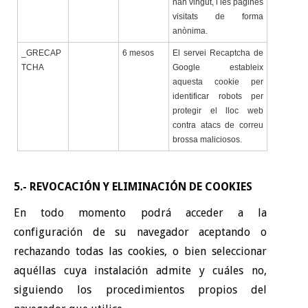
han vingut, i les pàgines
visitats de forma
anònima.
_GRECAP
6 mesos
El servei Recaptcha de
TCHA
Google estableix
aquesta cookie per
identificar robots per
protegir el lloc web
contra atacs de correu
brossa maliciosos.
5.- REVOCACIÓN Y ELIMINACIÓN DE COOKIES
En todo momento podrá acceder a la
configuración de su navegador
aceptando o
rechazando todas las cookies, o bien seleccionar
aquéllas cuya instalación admite y cuáles no,
siguiendo los procedimientos propios del