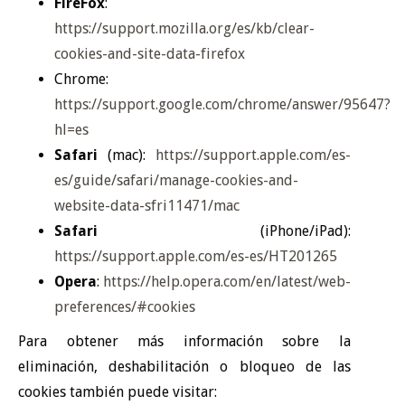
FireFox
:
https://support.mozilla.org/es/kb/clear-
cookies-and-site-data-firefox
Chrome:
https://support.google.com/chrome/answer/95647?
hl=es
Safari
(mac):
https://support.apple.com/es-
es/guide/safari/manage-cookies-and-
website-data-sfri11471/mac
Safari
(iPhone/iPad):
https://support.apple.com/es-es/HT201265
Opera
:
https://help.opera.com/en/latest/web-
preferences/#cookies
Para obtener más información sobre la
eliminación, deshabilitación o bloqueo de las
cookies también puede visitar: