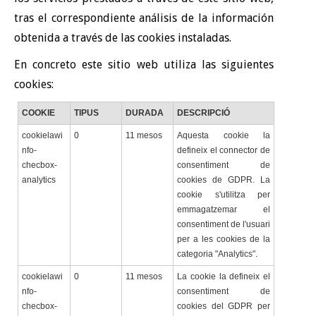
tras el correspondiente análisis de la información
obtenida a través de las cookies instaladas.
En concreto este sitio web utiliza las siguientes
cookies:
COOKIE
TIPUS
DURADA
DESCRIPCIÓ
cookielawi
0
11 mesos
Aquesta cookie la
nfo-
defineix el connector de
checbox-
consentiment de
analytics
cookies de GDPR. La
cookie s'utilitza per
emmagatzemar el
consentiment de l'usuari
per a les cookies de la
categoria "Analytics".
cookielawi
0
11 mesos
La cookie la defineix el
nfo-
consentiment de
checbox-
cookies del GDPR per