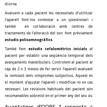
diürna.
Avaluem a cada pacient les necessitats d’utilitzar
l’aparell fent-los contestar a un qüestionari i
també en col·laboració amb centres de
tractaments de l’alteració del son fent prèviament
estudis polisomnogràfics
.
També fem
estudis cefalomètrics inicials
al
pacient per establir una seqüència temporal dels
avançaments mandibulars. Controlem al pacient al
cap de 2 o 3 mesos de fer servir l’aparell avaluant
la remissió dels símptomes subjectius. Aquest és
el moment d’ajustar l’aparell i modificar-lo en cas
necessari. Les revisions habituals del pacient són
recomanables sobretot en el primer any del seu ús.