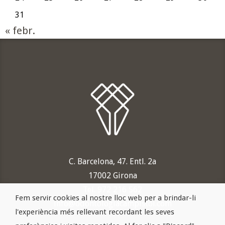
31
« febr.
C. Barcelona, 47. Entl. 2a
17002 Girona
Tel. 972 216 562
Fem servir cookies al nostre lloc web per a brindar-li
info@odontologiacampistol.com
l'experiència més rellevant recordant les seves