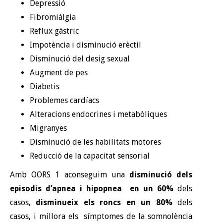
Depressió
Fibromiàlgia
Reflux gàstric
Impotència i disminució erèctil
Disminució del desig sexual
Augment de pes
Diabetis
Problemes cardíacs
Alteracions endocrines i metabòliques
Migranyes
Disminució de les habilitats motores
Reducció de la capacitat sensorial
Amb OORS 1 aconseguim una
disminució dels
episodis d’apnea i hipopnea en un 60%
dels
casos,
disminueix els roncs en un 80%
dels
casos, i millora els símptomes de la somnolència