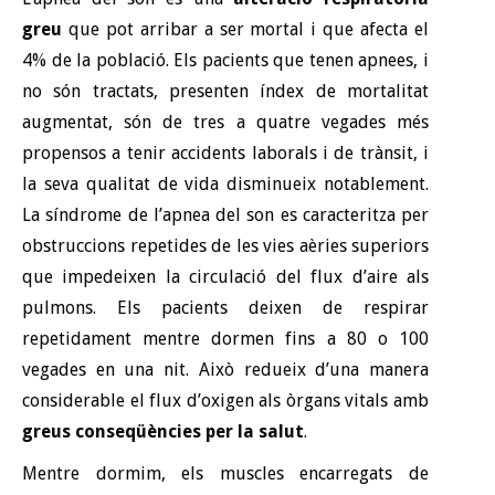
greu
que pot arribar a ser mortal i que afecta el
4% de la població. Els pacients que tenen apnees, i
no són tractats, presenten índex de mortalitat
augmentat, són de tres a quatre vegades més
propensos a tenir accidents laborals i de trànsit, i
la seva qualitat de vida disminueix notablement.
La síndrome de l’apnea del son es caracteritza per
obstruccions repetides de les vies aèries superiors
que impedeixen la circulació del flux d’aire als
pulmons. Els pacients deixen de respirar
repetidament mentre dormen fins a 80 o 100
vegades en una nit. Això redueix d’una manera
considerable el flux d’oxigen als òrgans vitals amb
greus conseqüències per la salut
.
Mentre dormim, els muscles encarregats de