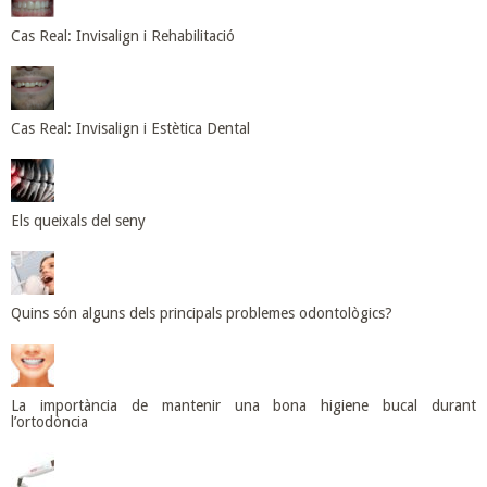
Cas Real: Invisalign i Rehabilitació
Cas Real: Invisalign i Estètica Dental
Els queixals del seny
Quins són alguns dels principals problemes odontològics?
La importància de mantenir una bona higiene bucal durant
l’ortodòncia